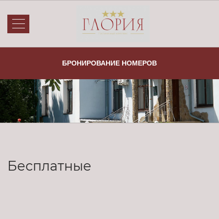
Услуги
Об отеле
БРОНИРОВАНИЕ НОМЕРОВ
Номера и цены
Новости
Бронирование
Отзывы
Акции
Галерея
Кафе
Контакты
Главная
Бесплатные